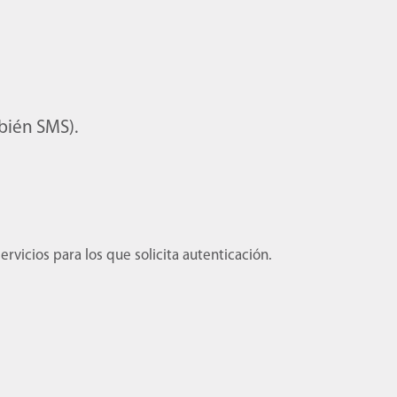
bién SMS).
vicios para los que solicita autenticación.