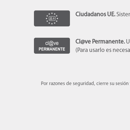
Ciudadanos UE.
Siste
Cl@ve Permanente.
U
(Para usarlo es necesa
Por razones de seguridad, cierre su sesión