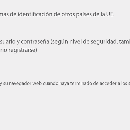
mas de identificación de otros países de la UE.
suario y contraseña (según nivel de seguridad, tam
rio registrarse)
 y su navegador web cuando haya terminado de acceder a los ser