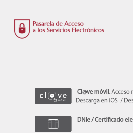
Cl@ve móvil.
Acceso 
Descarga en iOS
/ De
DNIe / Certificado ele