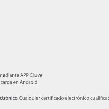
mediante APP Cl@ve
scarga en Android
ctrónico.
Cualquier certificado electrónico cualifica