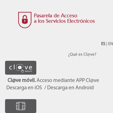
ES
|
EN
¿Qué es Cl@ve?
Cl@ve móvil.
Acceso mediante APP Cl@ve
Descarga en iOS
/ Descarga en Android