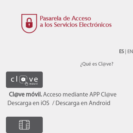
ES
|
EN
¿Qué es Cl@ve?
Cl@ve móvil.
Acceso mediante APP Cl@ve
Descarga en iOS
/ Descarga en Android