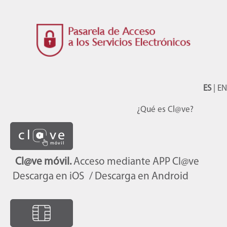
ES
|
EN
¿Qué es Cl@ve?
Cl@ve móvil.
Acceso mediante APP Cl@ve
Descarga en iOS
/ Descarga en Android