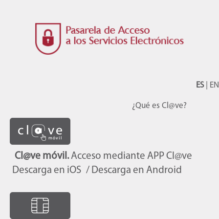
ES
|
EN
¿Qué es Cl@ve?
Cl@ve móvil.
Acceso mediante APP Cl@ve
Descarga en iOS
/ Descarga en Android