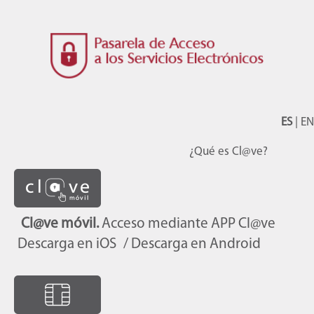
ES
|
EN
¿Qué es Cl@ve?
Cl@ve móvil.
Acceso mediante APP Cl@ve
Descarga en iOS
/ Descarga en Android