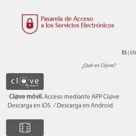
ES
|
EN
¿Qué es Cl@ve?
Cl@ve móvil.
Acceso mediante APP Cl@ve
Descarga en iOS
/ Descarga en Android