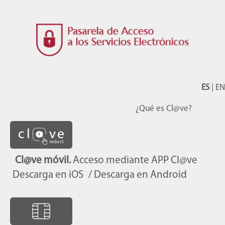
ES
|
EN
¿Qué es Cl@ve?
Cl@ve móvil.
Acceso mediante APP Cl@ve
Descarga en iOS
/ Descarga en Android