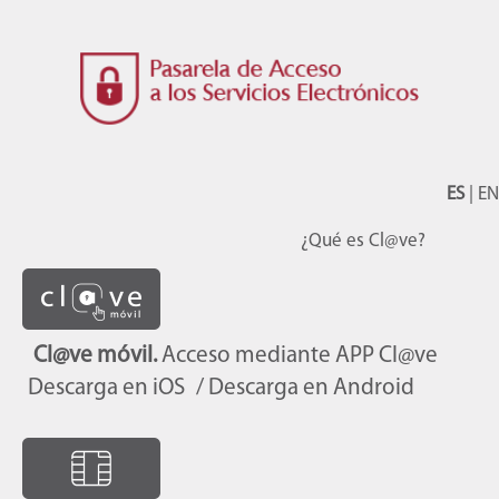
ES
|
EN
¿Qué es Cl@ve?
Cl@ve móvil.
Acceso mediante APP Cl@ve
Descarga en iOS
/ Descarga en Android