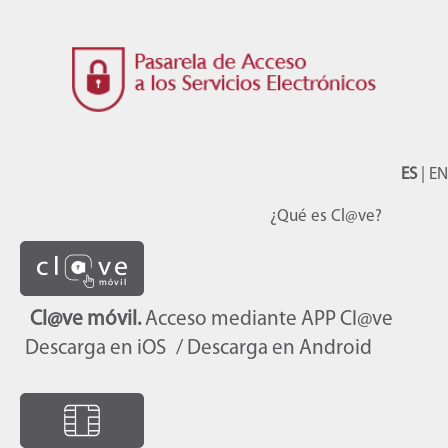
ES
|
EN
¿Qué es Cl@ve?
Cl@ve móvil.
Acceso mediante APP Cl@ve
Descarga en iOS
/ Descarga en Android