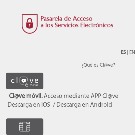
ES
|
EN
¿Qué es Cl@ve?
Cl@ve móvil.
Acceso mediante APP Cl@ve
Descarga en iOS
/ Descarga en Android